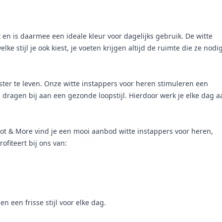
fit en is daarmee een ideale kleur voor dagelijks gebruik. De witte
e stijl je ook kiest, je voeten krijgen altijd de ruimte die ze nodi
ter te leven. Onze witte instappers voor heren stimuleren een
n dragen bij aan een gezonde loopstijl. Hierdoor werk je elke dag a
ot & More vind je een mooi aanbod witte instappers voor heren,
ofiteert bij ons van:
n een frisse stijl voor elke dag.