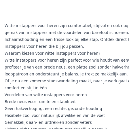
Witte instappers voor heren zijn comfortabel, stijlvol en ook no
gemak van instappers met de voordelen van barefoot schoenen. 
lichaamshouding én een frisse look bij elke stap. Ontdek direc
instappers voor heren die bij jou passen.
Waarom kiezen voor witte instappers voor heren?
Witte instappers voor heren zijn perfect voor wie houdt van een
profiteer je van een brede neus, een platte zool zonder hakverhog
looppatroon en ondersteunt je balans. Je trekt ze makkelijk aan,
Of je nu een zomerse stadswandeling maakt, naar je werk gaat o
comfort en stijl in één.
Voordelen van witte instappers voor heren
Brede neus voor ruimte en stabiliteit
Geen hakverhoging: een rechte, gezonde houding
Flexibele zool voor natuurlijk afwikkelen van de voet
Gemakkelijk aan- en uittrekken zonder veters