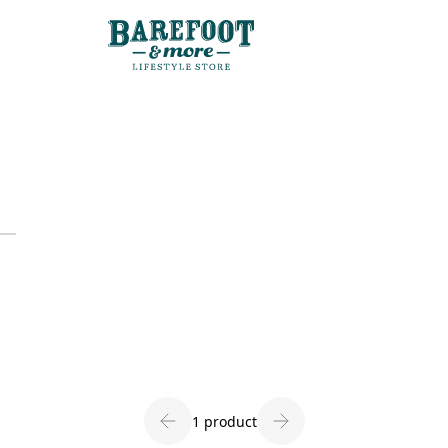
1 product