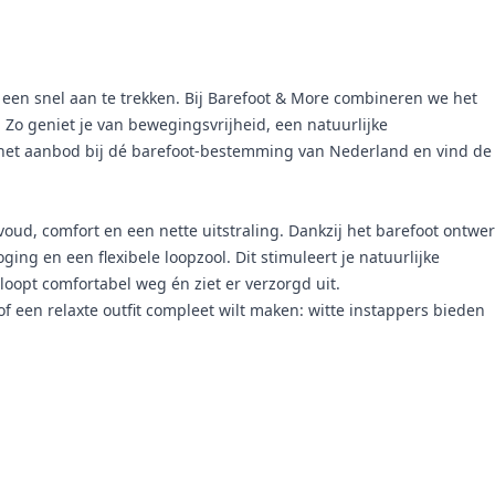
g een snel aan te trekken. Bij Barefoot & More combineren we het
Zo geniet je van bewegingsvrijheid, een natuurlijke
t het aanbod bij dé barefoot-bestemming van Nederland en vind de
voud, comfort en een nette uitstraling. Dankzij het barefoot ontwe
ing en een flexibele loopzool. Dit stimuleert je natuurlijke
 loopt comfortabel weg én ziet er verzorgd uit.
f een relaxte outfit compleet wilt maken: witte instappers bieden