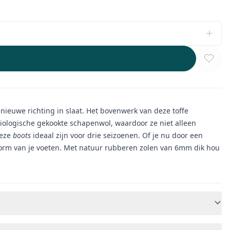
ieuwe richting in slaat. Het bovenwerk van deze toffe
ologische gekookte schapenwol, waardoor ze niet alleen
deze
boots
ideaal zijn voor drie seizoenen. Of je nu door een
e vorm van je voeten. Met natuur rubberen zolen van 6mm dik hou