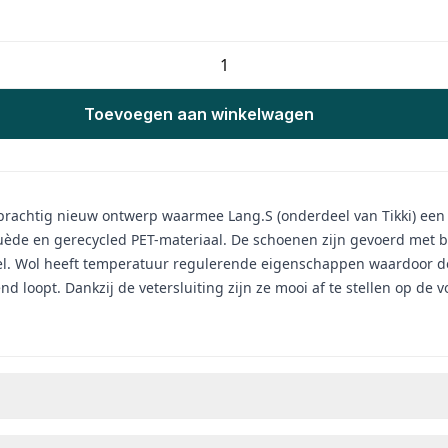
Toevoegen aan winkelwagen
prachtig nieuw ontwerp waarmee Lang.S (onderdeel van Tikki) een n
ède en gerecycled PET-materiaal. De schoenen zijn gevoerd met bi
abel. Wol heeft temperatuur regulerende eigenschappen waardoor 
nd loopt. Dankzij de vetersluiting zijn ze mooi af te stellen op d