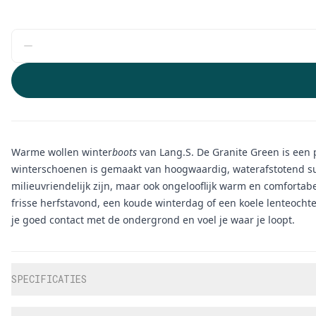
Warme wollen winter
boots
van Lang.S. De Granite Green is een 
winterschoenen is gemaakt van hoogwaardig, waterafstotend su
milieuvriendelijk zijn, maar ook ongelooflijk warm en comfort
frisse herfstavond, een koude winterdag of een koele lenteochte
je goed contact met de ondergrond en voel je waar je loopt.
Aanvullende informatie
SPECIFICATIES