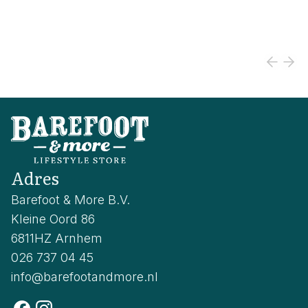
Adres
Barefoot & More B.V.
Kleine Oord 86
6811HZ Arnhem
026 737 04 45
info@barefootandmore.nl