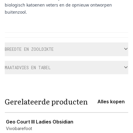
biologisch katoenen veters en de opnieuw ontworpen
buitenzool.
Aanvullende informatie
BREEDTE EN ZOOLDIKTE
MAATADVIES EN TABEL
Gerelateerde producten
Alles kopen
View product
Geo Court III Ladies Obsidian
Vivobarefoot