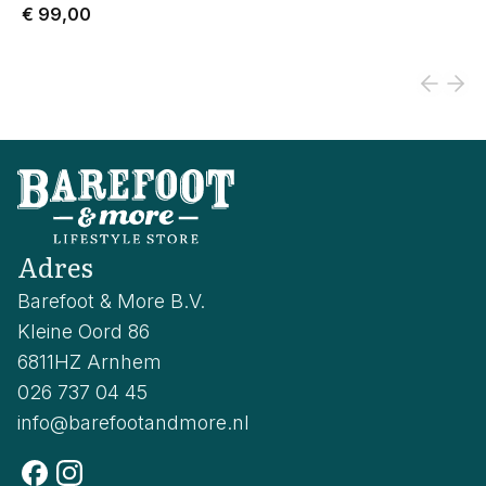
€ 99,00
Adres
Barefoot & More B.V.
Kleine Oord 86
6811HZ Arnhem
026 737 04 45
info@barefootandmore.nl