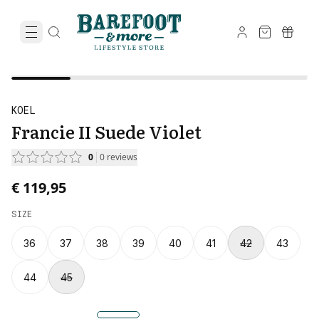
KOEL
Francie II Suede Violet
0
0
reviews
€ 119,95
SIZE
36
37
38
39
40
41
42
43
44
45