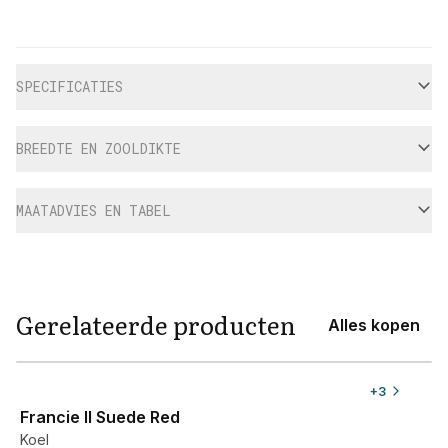
Aanvullende informatie
SPECIFICATIES
BREEDTE EN ZOOLDIKTE
MAATADVIES EN TABEL
Gerelateerde producten
Alles kopen
View product
+
3
Francie II Suede Red
Koel