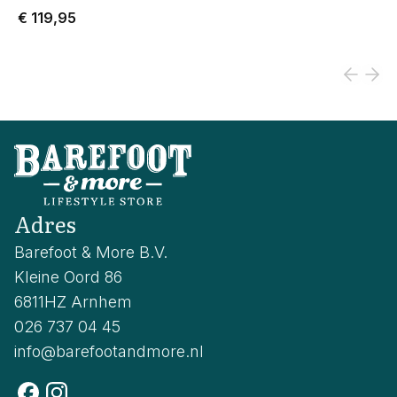
€ 119,95
Adres
Barefoot & More B.V.
Kleine Oord 86
6811HZ Arnhem
026 737 04 45
info@barefootandmore.nl