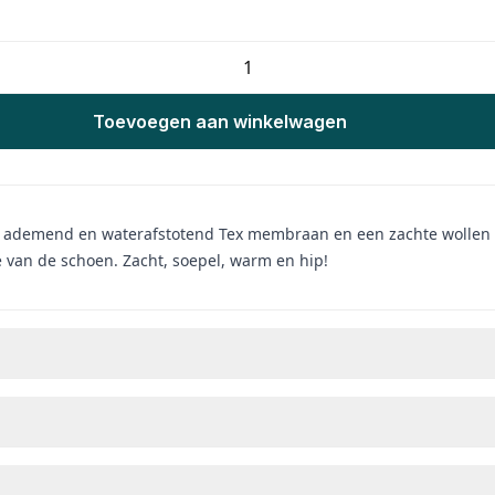
Toevoegen aan winkelwagen
en ademend en waterafstotend Tex membraan en een zachte wollen li
e van de schoen. Zacht, soepel, warm en hip!