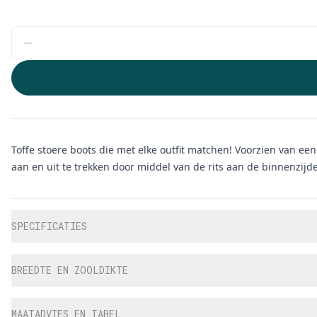
Toffe stoere boots die met elke outfit matchen! Voorzien van e
aan en uit te trekken door middel van de rits aan de binnenzijd
Aanvullende informatie
SPECIFICATIES
BREEDTE EN ZOOLDIKTE
MAATADVIES EN TABEL