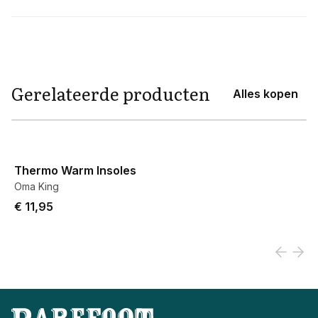
Aanvullende informatie
Gerelateerde producten
Alles kopen
View product
Thermo Warm Insoles
Oma King
€ 11,95