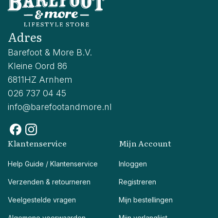
Adres
Barefoot & More B.V.
Kleine Oord 86
6811HZ Arnhem
026 737 04 45
info@barefootandmore.nl
Klantenservice
Mijn Account
Help Guide / Klantenservice
Inloggen
Verzenden & retourneren
Registreren
Veelgestelde vragen
Mijn bestellingen
Algemene voorwaarden
Mijn verlanglijst