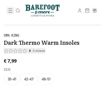
OMA KING
Dark Thermo Warm Insoles
0
0
reviews
€ 7,99
SIZE
35-41
42-47
48-51