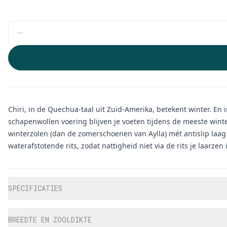
Chiri, in de Quechua-taal uit Zuid-Amerika, betekent winter. En
schapenwollen voering blijven je voeten tijdens de meeste winte
winterzolen (dan de zomerschoenen van Aylla) mét antislip laag 
waterafstotende rits, zodat nattigheid niet via de rits je laarzen
Aanvullende informatie
SPECIFICATIES
BREEDTE EN ZOOLDIKTE