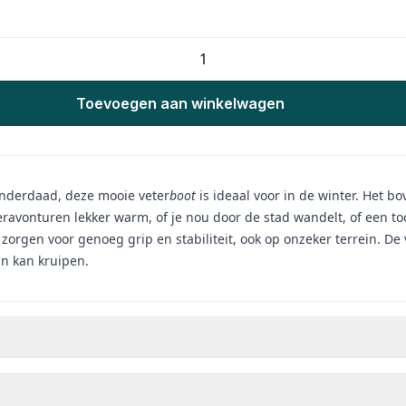
Toevoegen aan winkelwagen
 inderdaad, deze mooie veter
boot
is ideaal voor in de winter. Het b
ravonturen lekker warm, of je nou door de stad wandelt, of een to
zorgen voor genoeg grip en stabiliteit, ook op onzeker terrein. De 
 in kan kruipen.