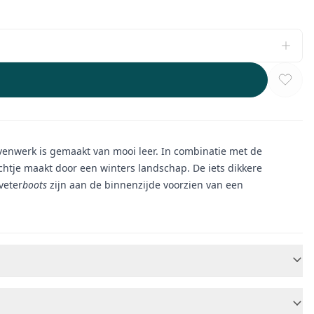
ovenwerk is gemaakt van mooi leer. In combinatie met de
chtje maakt door een winters landschap. De iets dikkere
veter
boots
zijn aan de binnenzijde voorzien van een