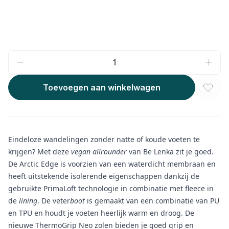
Toevoegen aan winkelwagen
Eindeloze wandelingen zonder natte of koude voeten te
krijgen? Met deze
vegan
allrounder
van Be Lenka zit je goed.
De Arctic Edge is voorzien van een waterdicht membraan en
heeft uitstekende isolerende eigenschappen dankzij de
gebruikte PrimaLoft technologie in combinatie met fleece in
de
lining
. De veter
boot
is gemaakt van een combinatie van PU
en TPU en houdt je voeten heerlijk warm en droog. De
nieuwe ThermoGrip Neo zolen bieden je goed grip en