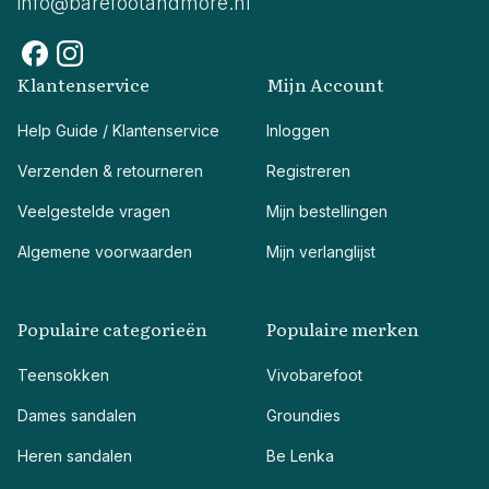
info@barefootandmore.nl
Klantenservice
Mijn Account
Help Guide / Klantenservice
Inloggen
Verzenden & retourneren
Registreren
Veelgestelde vragen
Mijn bestellingen
Algemene voorwaarden
Mijn verlanglijst
Populaire categorieën
Populaire merken
Teensokken
Vivobarefoot
Dames sandalen
Groundies
Heren sandalen
Be Lenka