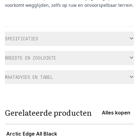
voorkomt wegglijden, zelfs op ruw en onvoorspelbaar terrein.
Aanvullende informatie
SPECIFICATIES
BREEDTE EN ZOOLDIKTE
MAATADVIES EN TABEL
Gerelateerde producten
Alles kopen
View product
Arctic Edge All Black