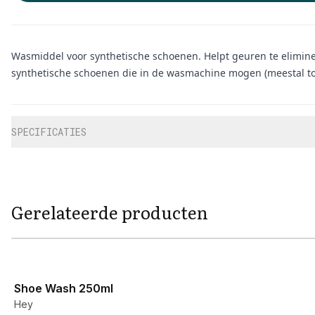
Wasmiddel voor synthetische schoenen. Helpt geuren te elimine
synthetische schoenen die in de wasmachine mogen (meestal to
Aanvullende informatie
SPECIFICATIES
Gerelateerde producten
View product
Shoe Wash 250ml
Hey