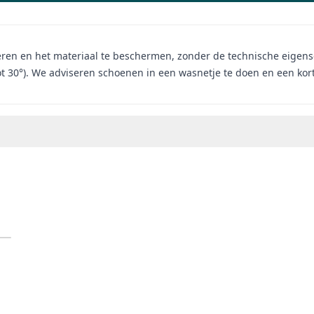
ren en het materiaal te beschermen, zonder de technische eigensc
t 30°). We adviseren schoenen in een wasnetje te doen en een ko