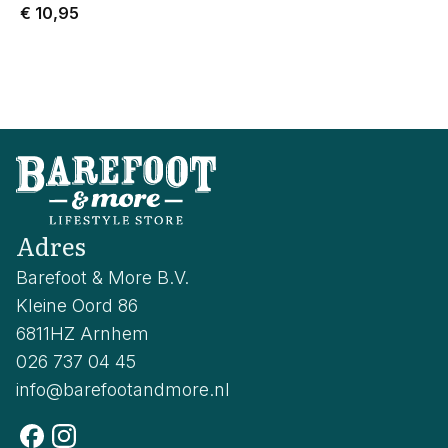
€ 10,95
Adres
Barefoot & More B.V.
Kleine Oord 86
6811HZ Arnhem
026 737 04 45
info@barefootandmore.nl